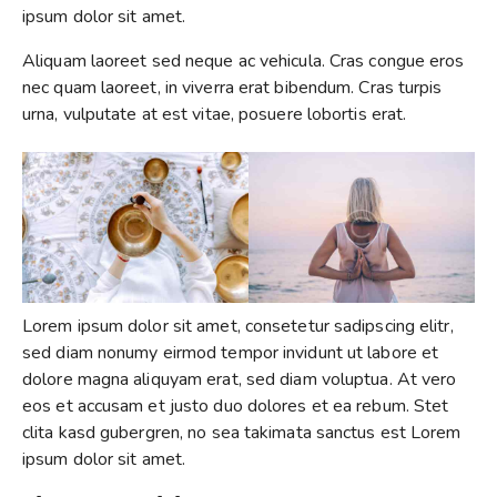
ipsum dolor sit amet.
Aliquam laoreet sed neque ac vehicula. Cras congue eros
nec quam laoreet, in viverra erat bibendum. Cras turpis
urna, vulputate at est vitae, posuere lobortis erat.
Lorem ipsum dolor sit amet, consetetur sadipscing elitr,
sed diam nonumy eirmod tempor invidunt ut labore et
dolore magna aliquyam erat, sed diam voluptua. At vero
eos et accusam et justo duo dolores et ea rebum. Stet
clita kasd gubergren, no sea takimata sanctus est Lorem
ipsum dolor sit amet.