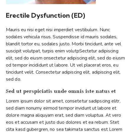
Erectile Dysfunction (ED)
Mauris eu nisi eget nisi imperdiet vestibulum. Nunc
sodales vehicula risus. Suspendisse id mauris sodales,
blandit tortor eu, sodales justo. Morbi tincidunt, ante vel
suscipit volutpat, turpis enim volutpSectetur adipiscing
elit, sed do eiusm onsectetur adipiscing elit, sed do eiusm
od tempor incididunt ut labore. Ut vel placerat eros, eu
tincidunt velit. Consectetur adipiscing elit, adipiscing elit,
sed do.
Sed ut perspiciatis unde omnis iste natus et
Lorem ipsum dolor sit amet, consetetur sadipscing elitr,
sed diam nonumy eirmod tempor invidunt ut labore et
dolore magna aliquyam erat, sed diam voluptua. At vero
eos et accusam et justo duo dolores et ea rebum. Stet
clita kasd gubergren, no sea takimata sanctus est Lorem