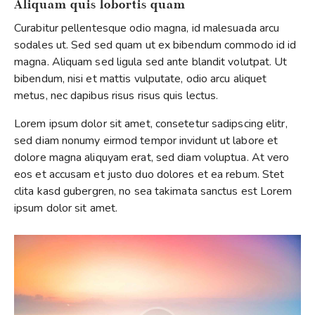
Aliquam quis lobortis quam
Curabitur pellentesque odio magna, id malesuada arcu
sodales ut. Sed sed quam ut ex bibendum commodo id id
magna. Aliquam sed ligula sed ante blandit volutpat. Ut
bibendum, nisi et mattis vulputate, odio arcu aliquet
metus, nec dapibus risus risus quis lectus.
Lorem ipsum dolor sit amet, consetetur sadipscing elitr,
sed diam nonumy eirmod tempor invidunt ut labore et
dolore magna aliquyam erat, sed diam voluptua. At vero
eos et accusam et justo duo dolores et ea rebum. Stet
clita kasd gubergren, no sea takimata sanctus est Lorem
ipsum dolor sit amet.