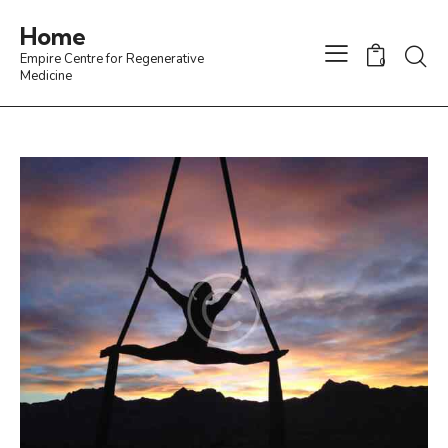
Home
Empire Centre for Regenerative
0
Medicine