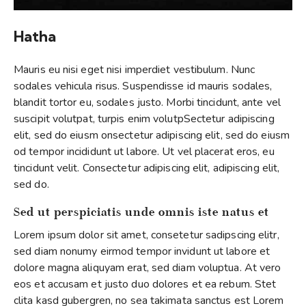
Hatha
Mauris eu nisi eget nisi imperdiet vestibulum. Nunc
sodales vehicula risus. Suspendisse id mauris sodales,
blandit tortor eu, sodales justo. Morbi tincidunt, ante vel
suscipit volutpat, turpis enim volutpSectetur adipiscing
elit, sed do eiusm onsectetur adipiscing elit, sed do eiusm
od tempor incididunt ut labore. Ut vel placerat eros, eu
tincidunt velit. Consectetur adipiscing elit, adipiscing elit,
sed do.
Sed ut perspiciatis unde omnis iste natus et
Lorem ipsum dolor sit amet, consetetur sadipscing elitr,
sed diam nonumy eirmod tempor invidunt ut labore et
dolore magna aliquyam erat, sed diam voluptua. At vero
eos et accusam et justo duo dolores et ea rebum. Stet
clita kasd gubergren, no sea takimata sanctus est Lorem