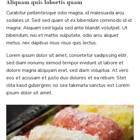
Aliquam quis lobortis quam
Curabitur pellentesque odio magna, id malesuada arcu
sodales ut. Sed sed quam ut ex bibendum commodo id id
magna. Aliquam sed ligula sed ante blandit volutpat. Ut
bibendum, nisi et mattis vulputate, odio arcu aliquet
metus, nec dapibus risus risus quis lectus.
Lorem ipsum dolor sit amet, consetetur sadipscing elitr,
sed diam nonumy eirmod tempor invidunt ut labore et
dolore magna aliquyam erat, sed diam voluptua. At vero
eos et accusam et justo duo dolores et ea rebum. Stet
clita kasd gubergren, no sea takimata sanctus est Lorem
ipsum dolor sit amet.