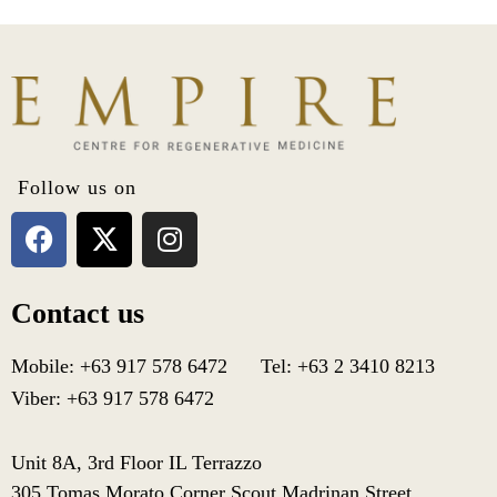
Follow us on
Contact us
Mobile: +63 917 578 6472 Tel: +63 2 3410 8213
Viber: +63 917 578 6472
Unit 8A, 3rd Floor IL Terrazzo
305 Tomas Morato Corner Scout Madrinan Street