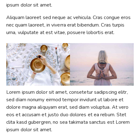
ipsum dolor sit amet.
Aliquam laoreet sed neque ac vehicula. Cras congue eros
nec quam laoreet, in viverra erat bibendum. Cras turpis
urna, vulputate at est vitae, posuere lobortis erat.
Lorem ipsum dolor sit amet, consetetur sadipscing elitr,
sed diam nonumy eirmod tempor invidunt ut labore et
dolore magna aliquyam erat, sed diam voluptua. At vero
eos et accusam et justo duo dolores et ea rebum. Stet
clita kasd gubergren, no sea takimata sanctus est Lorem
ipsum dolor sit amet.